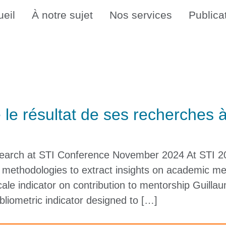
eil
À notre sujet
Nos services
Publica
 le résultat de ses recherches 
search at STI Conference November 2024 At STI 20
 methodologies to extract insights on academic men
cale indicator on contribution to mentorship Guil
ibliometric indicator designed to […]