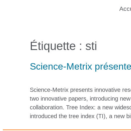
Accu
Étiquette :
sti
Science-Metrix présente
Science-Metrix presents innovative re
two innovative papers, introducing new
collaboration. Tree Index: a new wides
introduced the tree index (TI), a new b