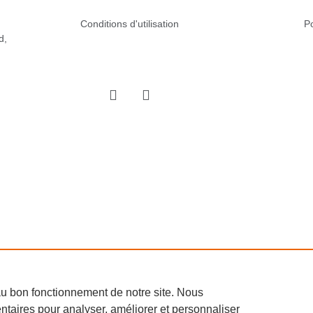
Conditions d'utilisation
Po
d,
au bon fonctionnement de notre site. Nous
taires pour analyser, améliorer et personnaliser