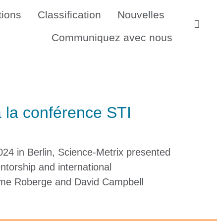
tions
Classification
Nouvelles
Communiquez avec nous
à la conférence STI
24 in Berlin, Science-Metrix presented
torship and international
laume Roberge and David Campbell