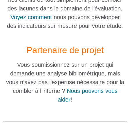
des lacunes dans le domaine de l’évaluation.
Voyez comment
nous pouvons développer
des indicateurs sur mesure pour votre étude.
Partenaire de projet
Vous soumissionnez sur un projet qui
demande une analyse bibliométrique, mais
vous n’avez pas l’expertise nécessaire pour la
combler à l’interne ?
Nous pouvons vous
aider
!