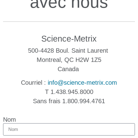
avec nous
Science-Metrix
500-4428 Boul. Saint Laurent
Montreal, QC H2W 1Z5
Canada
Courriel :
info@science-metrix.com
T 1.438.945.8000
Sans frais 1.800.994.4761
Nom