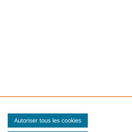
litique de confidentialité
Autoriser tous les cookies