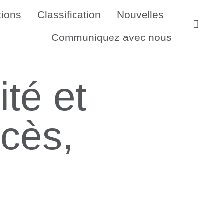
tions
Classification
Nouvelles
Communiquez avec nous
ité et
ccès,