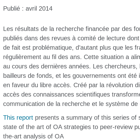
Publié : avril 2014
Les résultats de la recherche financée par des f
publiés dans des revues à comité de lecture dont l
de fait est problématique, d’autant plus que les
régulièrement au fil des ans. Cette situation a ali
au cours des dernières années. Les chercheurs, les
bailleurs de fonds, et les gouvernements ont été 
en faveur du libre accès. Créé par la révolution di
accès des connaissances scientifiques transfor
communication de la recherche et le système de d
This report
presents a summary of this series of s
state of the art of OA strategies to peer-review pu
the-art analysis of OA