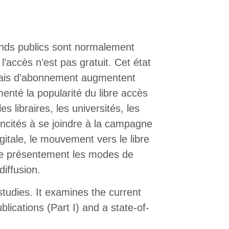
onds publics sont normalement
’accès n’est pas gratuit. Cet état
 frais d’abonnement augmentent
menté la popularité du libre accès
 libraires, les universités, les
incités à se joindre à la campagne
gitale, le mouvement vers le libre
me présentement les modes de
iffusion.
tudies. It examines the current
blications (Part I) and a state-of-