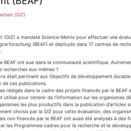
ent (BEAF)
arbeit (GIZ)
it
(GIZ) a mandaté Science-Metrix pour effectuer une évalua
Agrarforschung
(BEAF) et déployés dans 17 centres de reche
:
 le BEAF ont eue dans la communauté scientifique. Autrement
es recherches eux-mêmes ?
ons était pertinent aux Objectifs de développement durable
n de ces publications.
ues rédigés dans le cadre des projets financés par le BEAF 
t utilisé pour obtenir de l’information sur les organismes
rganismes les plus productifs dans la publication d’articles
ement choisis par la GIZ pour cette évaluation, des organi
mais non financés par le BEAF ont aussi été analysés à des f
s par les Programmes-cadres pour la recherche et le dével