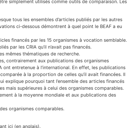
 d’être simplement utilisés comme outils de comparaison. Les
sque tous les ensembles d’articles publiés par les autres
rvations ci-dessous démontrent à quel point le BEAF a eu
rticles financés par les 15 organismes à vocation semblable.
iés par les CRIA qu’il n’avait pas financés.
s les mêmes thématiques de recherche.
les, contrairement aux publications des organismes
ont entretenue à l’international. En effet, les publications
mparée à la proportion de celles qu’il avait financées. Il
i explique pourquoi tant l’ensemble des articles financés
bles mais supérieures à celui des organismes comparables.
vement à la moyenne mondiale et aux publications des
x des organismes comparables.
t ici (en anglais).