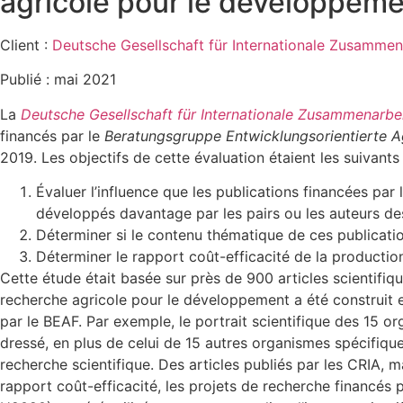
agricole pour le développem
Client :
Deutsche Gesellschaft für Internationale Zusammen
Publié : mai 2021
La
Deutsche Gesellschaft für Internationale Zusammenarbe
financés par le
Beratungsgruppe Entwicklungsorientierte 
2019. Les objectifs de cette évaluation étaient les suivants 
Évaluer l’influence que les publications financées par
développés davantage par les pairs ou les auteurs d
Déterminer si le contenu thématique de ces publicati
Déterminer le rapport coût-efficacité de la productio
Cette étude était basée sur près de 900 articles scientifiq
recherche agricole pour le développement a été construit e
par le BEAF. Par exemple, le portrait scientifique des 15 o
dressé, en plus de celui de 15 autres organismes spécifiqu
recherche scientifique. Des articles publiés par les CRIA, 
rapport coût-efficacité, les projets de recherche financé