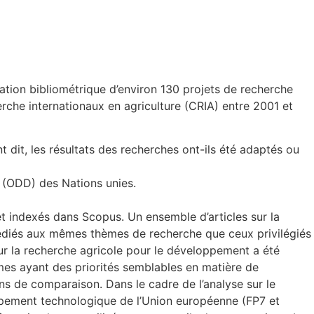
tion bibliométrique d’environ 130 projets de recherche
rche internationaux en agriculture (CRIA) entre 2001 et
 dit, les résultats des recherches ont-ils été adaptés ou
 (ODD) des Nations unies.
et indexés dans Scopus. Un ensemble d’articles sur la
 dédiés aux mêmes thèmes de recherche que ceux privilégiés
 sur la recherche agricole pour le développement a été
smes ayant des priorités semblables en matière de
ins de comparaison. Dans le cadre de l’analyse sur le
oppement technologique de l’Union européenne (FP7 et