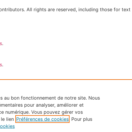
tributors. All rights are reserved, including those for text 
s
.
s
.
es au bon fonctionnement de notre site. Nous
mentaires pour analyser, améliorer et
nce numérique. Vous pouvez gérer vos
le lien
Préférences de cookies
. Pour plus
cookies