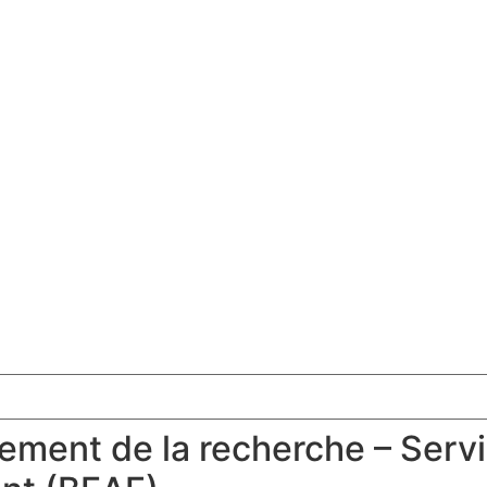
dement de la recherche – Servi